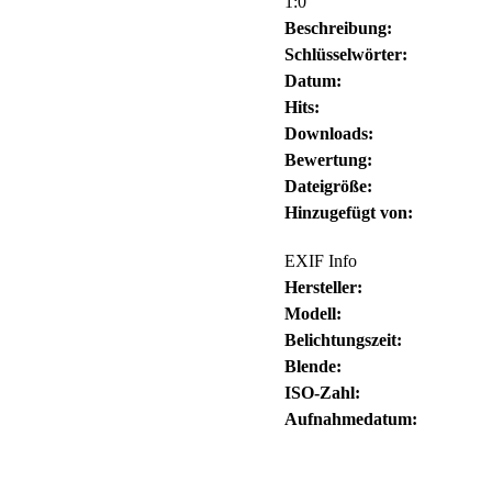
1:0
Beschreibung:
Schlüsselwörter:
Datum:
Hits:
Downloads:
Bewertung:
Dateigröße:
Hinzugefügt von:
EXIF Info
Hersteller:
Modell:
Belichtungszeit:
Blende:
ISO-Zahl:
Aufnahmedatum: