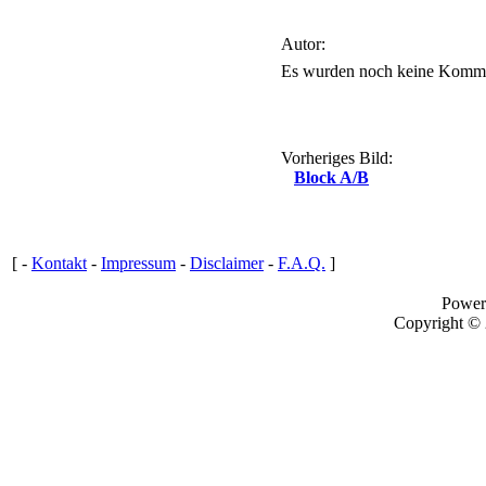
Autor:
Es wurden noch keine Komme
Vorheriges Bild:
Block A/B
[ -
Kontakt
-
Impressum
-
Disclaimer
-
F.A.Q.
]
Power
Copyright ©