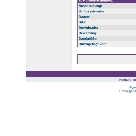
aue-unterhaching001
Beschreibung:
Schlüsselwörter:
Datum:
Hits:
Downloads:
Bewertung:
Dateigröße:
Hinzugefügt von:
[ -
Kontakt
-
I
Pow
Copyright