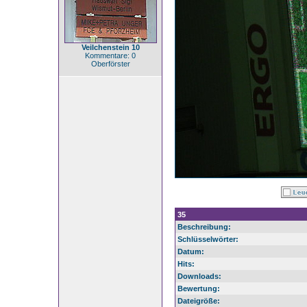
Veilchenstein 10
Kommentare: 0
Oberförster
35
Beschreibung:
Schlüsselwörter:
Datum:
Hits:
Downloads:
Bewertung:
Dateigröße: