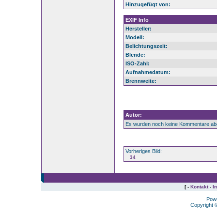
Hinzugefügt von:
EXIF Info
Hersteller:
Modell:
Belichtungszeit:
Blende:
ISO-Zahl:
Aufnahmedatum:
Brennweite:
Autor:
Es wurden noch keine Kommentare ab
Vorheriges Bild:
34
[ -
Kontakt
-
I
Pow
Copyright