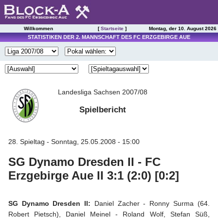
Willkommen
[
Startseite
]
Montag, der 10. August 2026
STATISTIKEN DER 2. MANNSCHAFT DES FC ERZGEBIRGE AUE
Landesliga Sachsen 2007/08
Spielbericht
28. Spieltag - Sonntag, 25.05.2008 - 15:00
SG Dynamo Dresden II - FC
Erzgebirge Aue II 3:1 (2:0) [0:2]
SG Dynamo Dresden II:
Daniel Zacher - Ronny Surma (64.
Robert Pietsch), Daniel Meinel - Roland Wolf, Stefan Süß,