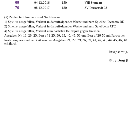
69
04.12.2016
150
VfB Stuttgart
70
08.12.2017
150
SV Darmstadt 98
(+) Zahlen in Klammern sind Nachdrucke
1) Spiel ist ausgefallen, Verkauf in darauffolgender Woche und zum Spiel bei Dynamo DD
2) Spiel ist ausgefallen, Verkauf in darauffolgender Woche und zum Spiel beim CFC
3) Spiel ist ausgefallen, Verkauf zum nächsten Heimspiel gegen Dresden
Ausgaben Nr. 10, 20, 25, Best of 1-25, 30, 35, 40, 45, 50 und Best of 26-50 mit Farbcover
Restexemplare sind zur Zeit von den Ausgaben 21, 27, 29, 36, 39, 41, 42, 43, 44, 45, 46, 48
erhältlich.
Insgesamt g
© by Burg (